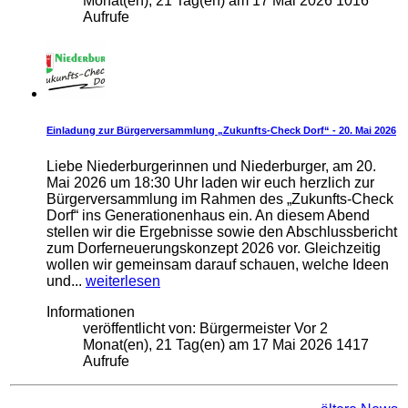
Monat(en), 21 Tag(en)
am
17 Mai 2026
1016
Aufrufe
Einladung zur Bürgerversammlung „Zukunfts-Check Dorf“ - 20. Mai 2026
Liebe Niederburgerinnen und Niederburger, am 20.
Mai 2026 um 18:30 Uhr laden wir euch herzlich zur
Bürgerversammlung im Rahmen des „Zukunfts-Check
Dorf“ ins Generationenhaus ein. An diesem Abend
stellen wir die Ergebnisse sowie den Abschlussbericht
zum Dorferneuerungskonzept 2026 vor. Gleichzeitig
wollen wir gemeinsam darauf schauen, welche Ideen
und...
weiterlesen
Informationen
veröffentlicht von:
Bürgermeister
Vor 2
Monat(en), 21 Tag(en)
am
17 Mai 2026
1417
Aufrufe