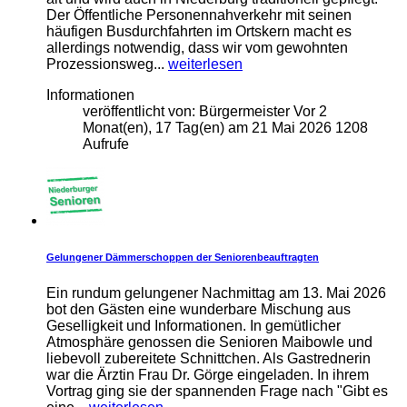
Der Öffentliche Personennahverkehr mit seinen
häufigen Busdurchfahrten im Ortskern macht es
allerdings notwendig, dass wir vom gewohnten
Prozessionsweg...
weiterlesen
Informationen
veröffentlicht von:
Bürgermeister
Vor 2
Monat(en), 17 Tag(en)
am
21 Mai 2026
1208
Aufrufe
Gelungener Dämmerschoppen der Seniorenbeauftragten
Ein rundum gelungener Nachmittag am 13. Mai 2026
bot den Gästen eine wunderbare Mischung aus
Geselligkeit und Informationen. In gemütlicher
Atmosphäre genossen die Senioren Maibowle und
liebevoll zubereitete Schnittchen. Als Gastrednerin
war die Ärztin Frau Dr. Görge eingeladen. In ihrem
Vortrag ging sie der spannenden Frage nach "Gibt es