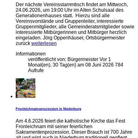
Der nächste Vereinsstammtisch findet am Mittwoch,
24.06.2026, um 19:00 Uhr im Alten Schulsaal des
Generationenhauses statt. Hierzu sind alle
Vereinsvorstände und Gruppenleiter, interessierte
Gruppenmitglieder, alle Gemeinderatsmitglieder sowie
interessierte Mitbürgerinnen und Mitbürger herzlich
eingeladen. Jörg Oppenhäuser, Ortsbürgermeister
zurück
weiterlesen
Informationen
veröffentlicht von:
Bürgermeister
Vor 1
Monat(en), 30 Tag(en)
am
08 Juni 2026
784
Aufrufe
Fronleichnamsprozession in Niederburg
Am 4.6.2026 feiert die katholische Kirche das Fest
Fronleichnam mit seiner feierlichen
Sakramentenprozession. Dieser Brauch ist 700 Jahre
alt und wird auch in Niederburg traditionell gepflegt.