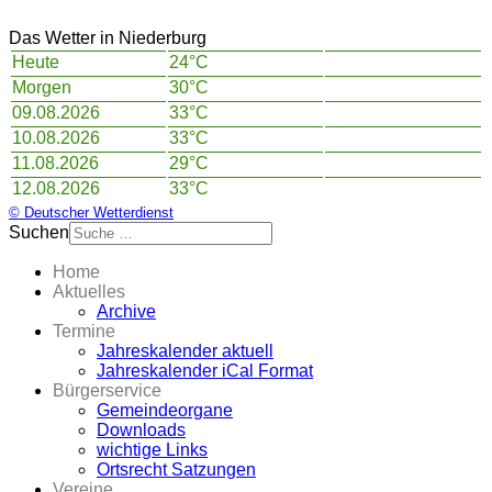
Das Wetter in Niederburg
Heute
24°C
Morgen
30°C
09.08.2026
33°C
10.08.2026
33°C
11.08.2026
29°C
12.08.2026
33°C
© Deutscher Wetterdienst
Suchen
Home
Aktuelles
Archive
Termine
Jahreskalender aktuell
Jahreskalender iCal Format
Bürgerservice
Gemeindeorgane
Downloads
wichtige Links
Ortsrecht Satzungen
Vereine