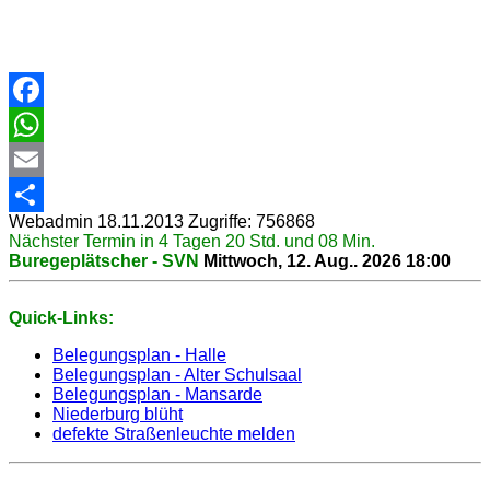
Facebook
WhatsApp
Email
Webadmin
18.11.2013
Zugriffe: 756868
Share
Nächster Termin in 4 Tagen 20 Std. und 08 Min.
Buregeplätscher - SVN
Mittwoch, 12. Aug.. 2026
18:00
Quick-Links:
Belegungsplan - Halle
Belegungsplan - Alter Schulsaal
Belegungsplan - Mansarde
Niederburg blüht
defekte Straßenleuchte melden