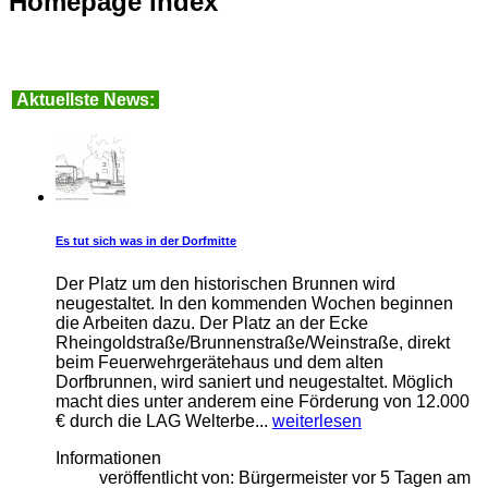
Homepage index
Aktuellste News:
Es tut sich was in der Dorfmitte
Der Platz um den historischen Brunnen wird
neugestaltet. In den kommenden Wochen beginnen
die Arbeiten dazu. Der Platz an der Ecke
Rheingoldstraße/Brunnenstraße/Weinstraße, direkt
beim Feuerwehrgerätehaus und dem alten
Dorfbrunnen, wird saniert und neugestaltet. Möglich
macht dies unter anderem eine Förderung von 12.000
€ durch die LAG Welterbe...
weiterlesen
Informationen
veröffentlicht von:
Bürgermeister
vor 5 Tagen
am