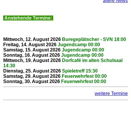
ältere News
Anstehende Termine:
Mittwoch, 12. August 2026
Buregeplätscher - SVN
18:00
Freitag, 14. August 2026
Jugendcamp
00:00
Samstag, 15. August 2026
Jugendcamp
00:00
Sonntag, 16. August 2026
Jugendcamp
00:00
Mittwoch, 19. August 2026
Dorfcafé im alten Schulsaal
14:30
Dienstag, 25. August 2026
Spieletreff
15:30
Samstag, 29. August 2026
Feuerwehrfest
00:00
Sonntag, 30. August 2026
Feuerwehrfest
00:00
weitere Termine