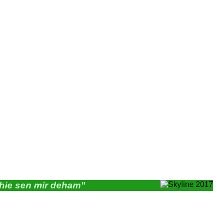
"hie sen mir deham"