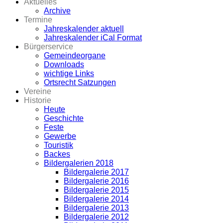
Aktuelles
Archive
Termine
Jahreskalender aktuell
Jahreskalender iCal Format
Bürgerservice
Gemeindeorgane
Downloads
wichtige Links
Ortsrecht Satzungen
Vereine
Historie
Heute
Geschichte
Feste
Gewerbe
Touristik
Backes
Bildergalerien 2018
Bildergalerie 2017
Bildergalerie 2016
Bildergalerie 2015
Bildergalerie 2014
Bildergalerie 2013
Bildergalerie 2012