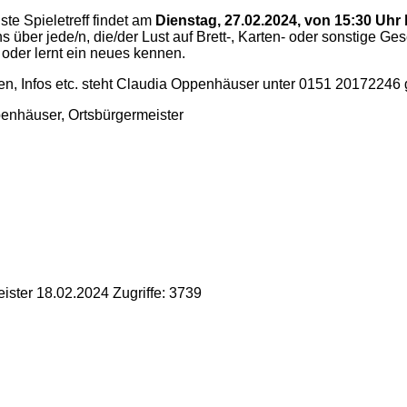
ste Spieletreff findet am
Dienstag, 27.02.2024, von 15:30 Uhr 
s über jede/n, die/der Lust auf Brett-, Karten- oder sonstige Ges
 oder lernt ein neues kennen.
en, Infos etc. steht Claudia Oppenhäuser unter 0151 20172246 g
enhäuser, Ortsbürgermeister
k
pp
ister
18.02.2024
Zugriffe: 3739