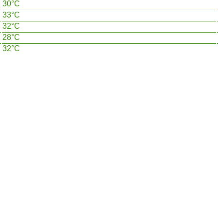
30°C
33°C
32°C
28°C
32°C