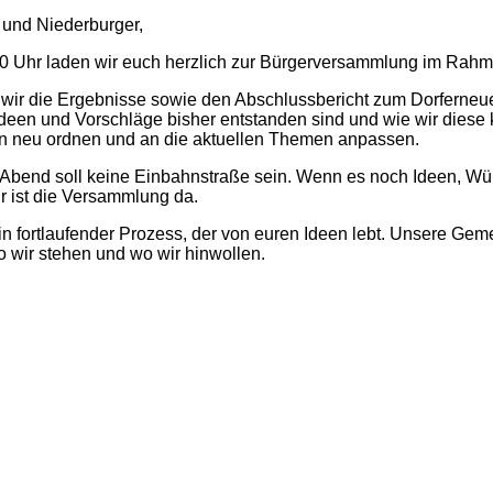
 und Niederburger,
0 Uhr laden wir euch herzlich zur Bürgerversammlung im Rahme
wir die Ergebnisse sowie den Abschlussbericht zum Dorferneu
deen und Vorschläge bisher entstanden sind und wie wir diese k
en neu ordnen und an die aktuellen Themen anpassen.
r Abend soll keine Einbahnstraße sein. Wenn es noch Ideen, Wü
ür ist die Versammlung da.
 ein fortlaufender Prozess, der von euren Ideen lebt. Unsere G
 wir stehen und wo wir hinwollen.