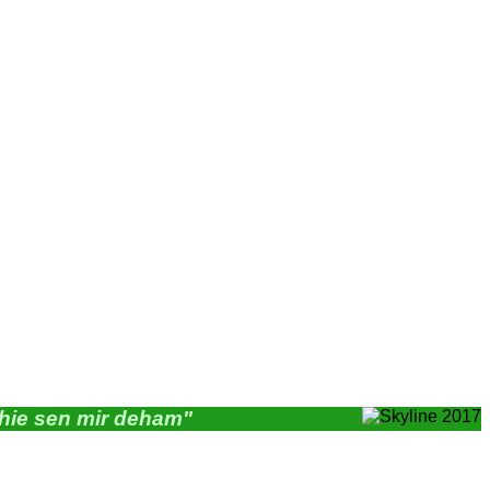
"hie sen mir deham"