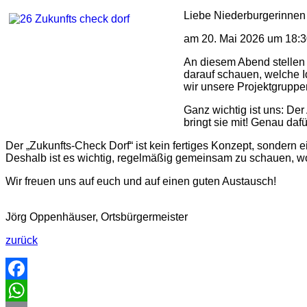
Liebe Niederburgerinnen
am 20. Mai 2026 um 18:3
An diesem Abend stellen 
darauf schauen, welche I
wir unsere Projektgrupp
Ganz wichtig ist uns: De
bringt sie mit! Genau daf
Der „Zukunfts-Check Dorf“ ist kein fertiges Konzept, sondern
Deshalb ist es wichtig, regelmäßig gemeinsam zu schauen, wo
Wir freuen uns auf euch und auf einen guten Austausch!
Jörg Oppenhäuser, Ortsbürgermeister
zurück
Facebook