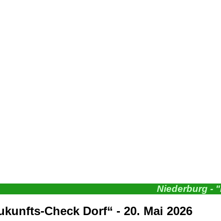
Niederburg - 
unfts-Check Dorf“ - 20. Mai 2026