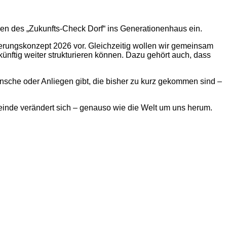
n des „Zukunfts-Check Dorf“ ins Generationenhaus ein.
erungskonzept 2026 vor. Gleichzeitig wollen wir gemeinsam
ünftig weiter strukturieren können. Dazu gehört auch, dass
nsche oder Anliegen gibt, die bisher zu kurz gekommen sind –
emeinde verändert sich – genauso wie die Welt um uns herum.