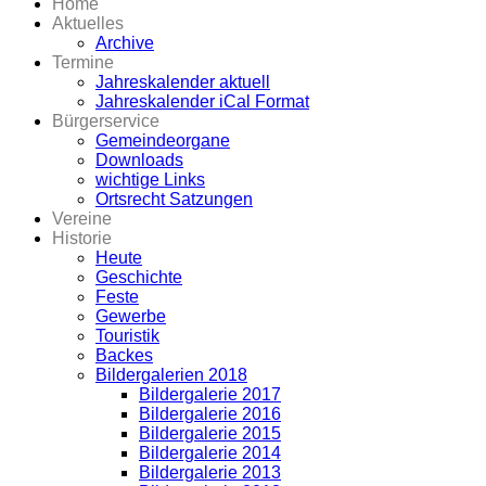
Home
Aktuelles
Archive
Termine
Jahreskalender aktuell
Jahreskalender iCal Format
Bürgerservice
Gemeindeorgane
Downloads
wichtige Links
Ortsrecht Satzungen
Vereine
Historie
Heute
Geschichte
Feste
Gewerbe
Touristik
Backes
Bildergalerien 2018
Bildergalerie 2017
Bildergalerie 2016
Bildergalerie 2015
Bildergalerie 2014
Bildergalerie 2013