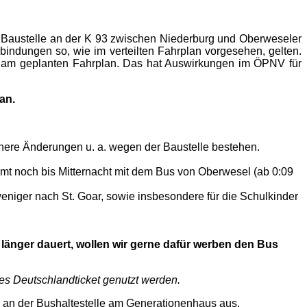
 der Baustelle an der K 93 zwischen Niederburg und Oberweseler
bindungen so, wie im verteilten Fahrplan vorgesehen, gelten.
n am geplanten Fahrplan. Das hat Auswirkungen im ÖPNV für
an.
inere Änderungen u. a. wegen der Baustelle bestehen.
 noch bis Mitternacht mit dem Bus von Oberwesel (ab 0:09
niger nach St. Goar, sowie insbesondere für die Schulkinder
 länger dauert, wollen wir gerne dafür werben den Bus
ges Deutschlandticket genutzt werden.
h an der Bushaltestelle am Generationenhaus aus.