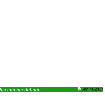
"hie sen mir deham"