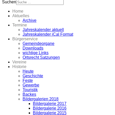
Suchen
Home
Aktuelles
Archive
Termine
Jahreskalender aktuell
Jahreskalender iCal Format
Bürgerservice
Gemeindeorgane
Downloads
wichtige Links
Ortsrecht Satzungen
Vereine
Historie
Heute
Geschichte
Feste
Gewerbe
Touristik
Backes
Bildergalerien 2018
Bildergalerie 2017
Bildergalerie 2016
Bildergalerie 2015