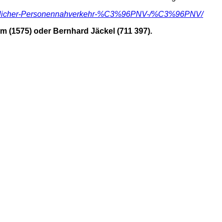
entlicher-Personennahverkehr-%C3%96PNV-/%C3%96PNV/
(1575) oder Bernhard Jäckel (711 397).