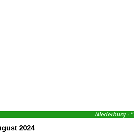
Niederburg - 
ugust 2024