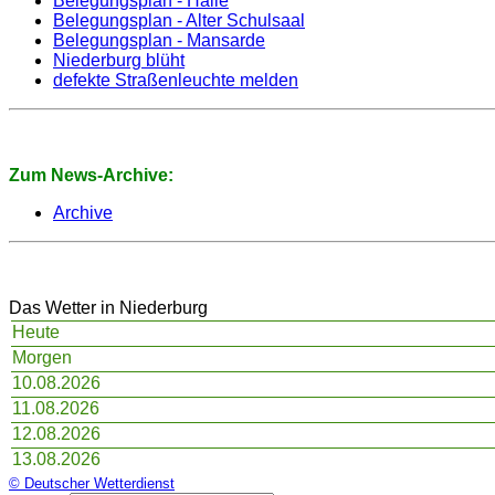
Belegungsplan - Halle
Belegungsplan - Alter Schulsaal
Belegungsplan - Mansarde
Niederburg blüht
defekte Straßenleuchte melden
Zum News-Archive:
Archive
Das Wetter in Niederburg
Heute
Morgen
10.08.2026
11.08.2026
12.08.2026
13.08.2026
© Deutscher Wetterdienst