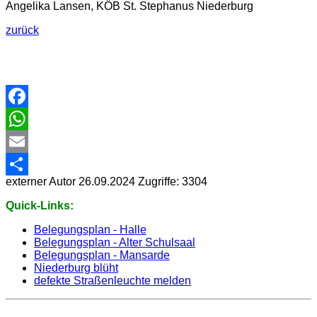
Angelika
Lansen,
KÖB St. Stephanus
Niederburg
zurück
Facebook
WhatsApp
Email
externer Autor
26.09.2024
Zugriffe: 3304
Share
Quick-Links:
Belegungsplan - Halle
Belegungsplan - Alter Schulsaal
Belegungsplan - Mansarde
Niederburg blüht
defekte Straßenleuchte melden