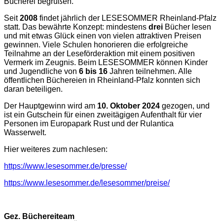
Bücherei begrüßen.
Seit
2008
findet jährlich der LESESOMMER Rheinland-Pfalz
statt. Das bewährte Konzept: mindestens
drei
Bücher lesen
und mit etwas Glück einen von vielen attraktiven Preisen
gewinnen. Viele Schulen honorieren die erfolgreiche
Teilnahme an der Leseförderaktion mit einem positiven
Vermerk im Zeugnis. Beim LESESOMMER können Kinder
und Jugendliche von
6 bis 16
Jahren teilnehmen. Alle
öffentlichen Büchereien in Rheinland-Pfalz konnten sich
daran beteiligen.
Der Hauptgewinn wird am
10. Oktober 2024
gezogen, und
ist ein Gutschein für einen zweitägigen Aufenthalt für vier
Personen im Europapark Rust und der Rulantica
Wasserwelt.
Hier weiteres zum nachlesen:
https://www.lesesommer.de/presse/
https://www.lesesommer.de/lesesommer/preise/
Gez. Büchereiteam