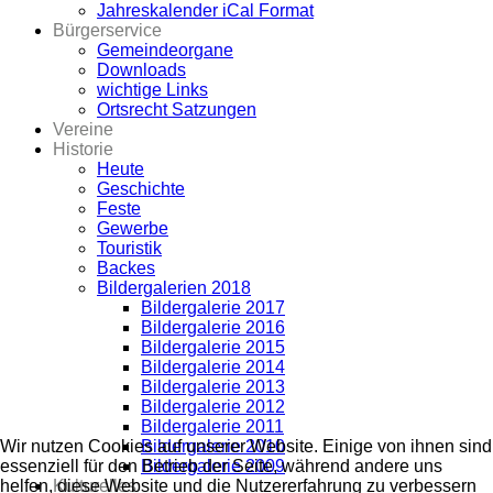
Jahreskalender iCal Format
Bürgerservice
Gemeindeorgane
Downloads
wichtige Links
Ortsrecht Satzungen
Vereine
Historie
Heute
Geschichte
Feste
Gewerbe
Touristik
Backes
Bildergalerien 2018
Bildergalerie 2017
Bildergalerie 2016
Bildergalerie 2015
Bildergalerie 2014
Bildergalerie 2013
Bildergalerie 2012
Bildergalerie 2011
Bildergalerie 2010
Wir nutzen Cookies auf unserer Website. Einige von ihnen sind
Bildergalerie 2009
essenziell für den Betrieb der Seite, während andere uns
Kulturelles
helfen, diese Website und die Nutzererfahrung zu verbessern