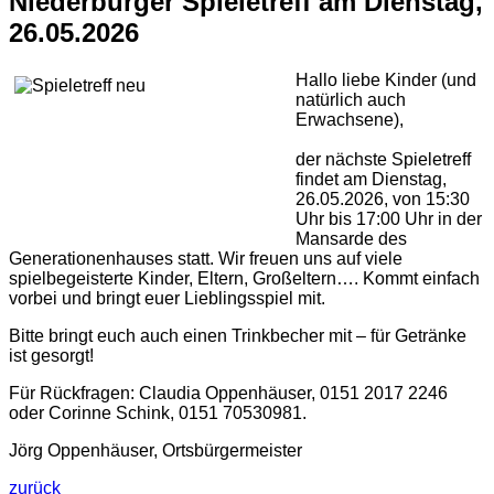
Niederburger Spieletreff am Dienstag,
26.05.2026
Hallo liebe Kinder (und
natürlich auch
Erwachsene),
der nächste Spieletreff
findet am Dienstag,
26.05.2026, von 15:30
Uhr bis 17:00 Uhr in der
Mansarde des
Generationenhauses statt. Wir freuen uns auf viele
spielbegeisterte Kinder, Eltern, Großeltern…. Kommt einfach
vorbei und bringt euer Lieblingsspiel mit.
Bitte bringt euch auch einen Trinkbecher mit – für Getränke
ist gesorgt!
Für Rückfragen: Claudia Oppenhäuser, 0151 2017 2246
oder Corinne Schink, 0151 70530981.
Jörg Oppenhäuser, Ortsbürgermeister
zurück