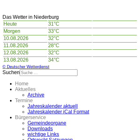
Das Wetter in Niederburg
Heute
31°C
Morgen
33°C
10.08.2026
32°C
11.08.2026
28°C
12.08.2026
32°C
13.08.2026
34°C
© Deutscher Wetterdienst
Suchen
Home
Aktuelles
Archive
Termine
Jahreskalender aktuell
Jahreskalender iCal Format
Bürgerservice
Gemeindeorgane
Downloads
wichtige Links
Ortsrecht Satzungen