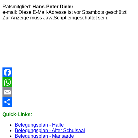
Ratsmitglied:
Hans-Peter Dieler
e-mail:
Diese E-Mail-Adresse ist vor Spambots geschützt!
Zur Anzeige muss JavaScript eingeschaltet sein.
Facebook
WhatsApp
Email
Share
Quick-Links:
Belegungsplan - Halle
Belegungsplan - Alter Schulsaal
Belegungsplan - Mansarde