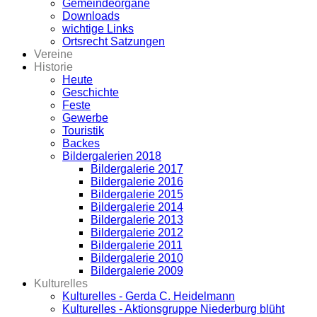
Gemeindeorgane
Downloads
wichtige Links
Ortsrecht Satzungen
Vereine
Historie
Heute
Geschichte
Feste
Gewerbe
Touristik
Backes
Bildergalerien 2018
Bildergalerie 2017
Bildergalerie 2016
Bildergalerie 2015
Bildergalerie 2014
Bildergalerie 2013
Bildergalerie 2012
Bildergalerie 2011
Bildergalerie 2010
Bildergalerie 2009
Kulturelles
Kulturelles - Gerda C. Heidelmann
Kulturelles - Aktionsgruppe Niederburg blüht