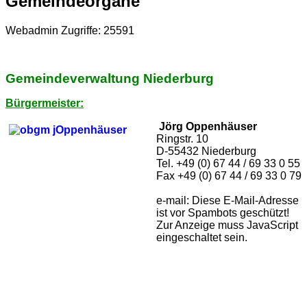
Gemeindeorgane
Webadmin
Zugriffe: 25591
Gemeindeverwaltung Niederburg
Bürgermeister:
Jörg Oppenhäuser
Ringstr. 10
D-55432 Niederburg
Tel. +49 (0) 67 44 / 69 33 0 55
Fax +49 (0) 67 44 / 69 33 0 79
e-mail:
Diese E-Mail-Adresse
ist vor Spambots geschützt!
Zur Anzeige muss JavaScript
eingeschaltet sein.