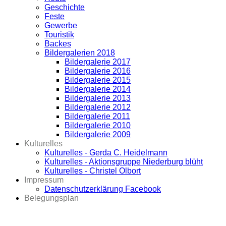
Geschichte
Feste
Gewerbe
Touristik
Backes
Bildergalerien 2018
Bildergalerie 2017
Bildergalerie 2016
Bildergalerie 2015
Bildergalerie 2014
Bildergalerie 2013
Bildergalerie 2012
Bildergalerie 2011
Bildergalerie 2010
Bildergalerie 2009
Kulturelles
Kulturelles - Gerda C. Heidelmann
Kulturelles - Aktionsgruppe Niederburg blüht
Kulturelles - Christel Olbort
Impressum
Datenschutzerklärung Facebook
Belegungsplan