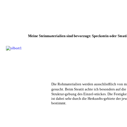
Meine Steinmaterialien sind bevorzugt: Speckstein oder Steati
Die Rohmaterialien werden ausschließlich von mir
gesucht. Beim Steatit achte
ich besonders auf die
Struktur-gebung des Einzel-stückes. Die Festigke
ist dabei sehr durch die Herkunfts-gebiete der je
bestimmt.