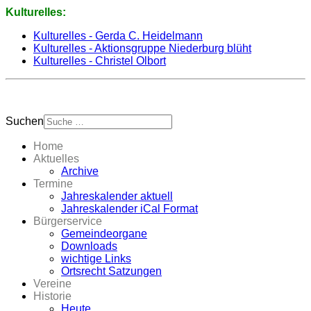
Kulturelles:
Kulturelles - Gerda C. Heidelmann
Kulturelles - Aktionsgruppe Niederburg blüht
Kulturelles - Christel Olbort
Suchen
Home
Aktuelles
Archive
Termine
Jahreskalender aktuell
Jahreskalender iCal Format
Bürgerservice
Gemeindeorgane
Downloads
wichtige Links
Ortsrecht Satzungen
Vereine
Historie
Heute