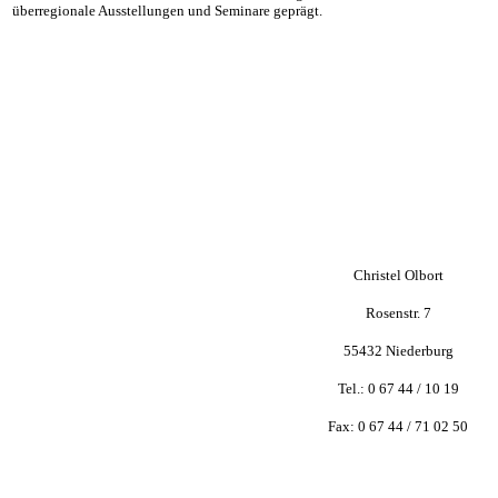
überregionale Ausstellungen und Seminare geprägt.
Christel Olbort
Rosenstr. 7
55432 Niederburg
Tel.: 0 67 44 / 10 19
Fax: 0 67 44 / 71 02 50