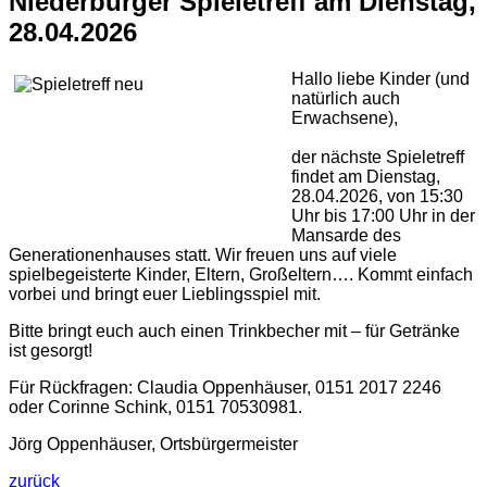
Niederburger Spieletreff am Dienstag,
28.04.2026
Hallo liebe Kinder (und
natürlich auch
Erwachsene),
der nächste Spieletreff
findet am Dienstag,
28.04.2026, von 15:30
Uhr bis 17:00 Uhr in der
Mansarde des
Generationenhauses statt. Wir freuen uns auf viele
spielbegeisterte Kinder, Eltern, Großeltern…. Kommt einfach
vorbei und bringt euer Lieblingsspiel mit.
Bitte bringt euch auch einen Trinkbecher mit – für Getränke
ist gesorgt!
Für Rückfragen: Claudia Oppenhäuser, 0151 2017 2246
oder Corinne Schink, 0151 70530981.
Jörg Oppenhäuser, Ortsbürgermeister
zurück