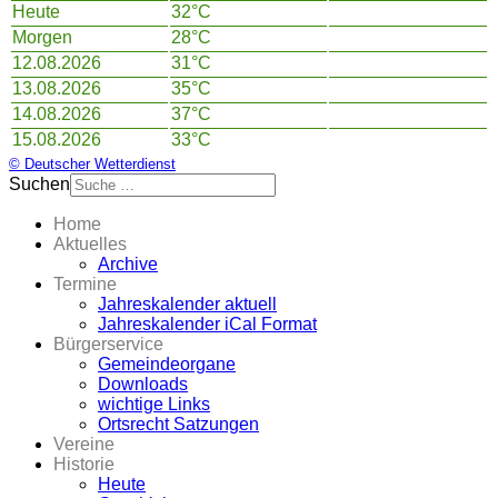
Heute
32°C
Morgen
28°C
12.08.2026
31°C
13.08.2026
35°C
14.08.2026
37°C
15.08.2026
33°C
© Deutscher Wetterdienst
Suchen
Home
Aktuelles
Archive
Termine
Jahreskalender aktuell
Jahreskalender iCal Format
Bürgerservice
Gemeindeorgane
Downloads
wichtige Links
Ortsrecht Satzungen
Vereine
Historie
Heute