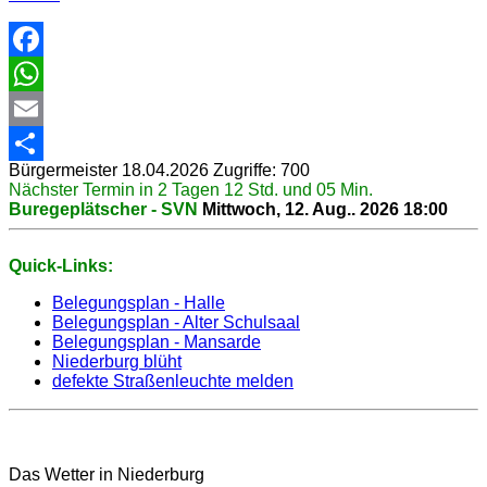
Facebook
WhatsApp
Email
Bürgermeister
18.04.2026
Zugriffe: 700
Share
Nächster Termin in 2 Tagen 12 Std. und 05 Min.
Buregeplätscher - SVN
Mittwoch, 12. Aug.. 2026
18:00
Quick-Links:
Belegungsplan - Halle
Belegungsplan - Alter Schulsaal
Belegungsplan - Mansarde
Niederburg blüht
defekte Straßenleuchte melden
Das Wetter in Niederburg