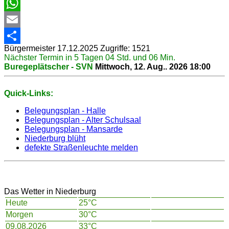
Facebook
WhatsApp
Email
Bürgermeister
17.12.2025
Zugriffe: 1521
Share
Nächster Termin in 5 Tagen 04 Std. und 06 Min.
Buregeplätscher - SVN
Mittwoch, 12. Aug.. 2026
18:00
Quick-Links:
Belegungsplan - Halle
Belegungsplan - Alter Schulsaal
Belegungsplan - Mansarde
Niederburg blüht
defekte Straßenleuchte melden
Das Wetter in Niederburg
Heute
25°C
Morgen
30°C
09.08.2026
33°C