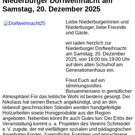
Niederburger Dorfweihnacht am
Samstag, 20. Dezember 2025
Liebe Niederburgerinnen und
Niederburger, liebe Freunde
und Gäste,
wir laden herzlich zur
Niederburger Dorfweihnacht
am Samstag, 20. Dezember
2025, von 16:00 bis 19:00 Uhr
auf dem alten Schulhof am
Generationenhaus ein.
Freut Euch auf ein
stimmungsvolles
Beisammensein in gemütlicher
Atmosphäre! Für das leibliche Wohl ist bestens gesorgt. Der
Nikolaus hat seinen Besuch angekündigt, und an den
liebevoll geschmückten Ständen werden handgefertigte
Holzarbeiten sowie Honigprodukte aus der Region
angeboten. Nebenbei könnt Ihr auch Gutes tun: Der Erlös der
Veranstaltung kommt u. a. Projekten des Vereins Schmiedel
e. V. zugute, der mit vielfältigen sozialen und pädagogischen
Angeboten Kinder, Jugendliche, Familien und erwachsene