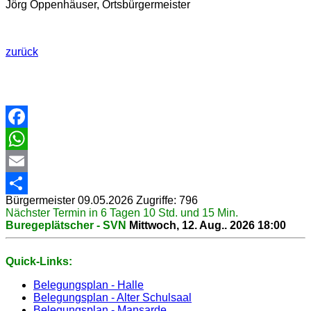
Jörg Oppenhäuser, Ortsbürgermeister
zurück
Facebook
WhatsApp
Email
Bürgermeister
09.05.2026
Zugriffe: 796
Share
Nächster Termin in 6 Tagen 10 Std. und 15 Min.
Buregeplätscher - SVN
Mittwoch, 12. Aug.. 2026
18:00
Quick-Links:
Belegungsplan - Halle
Belegungsplan - Alter Schulsaal
Belegungsplan - Mansarde