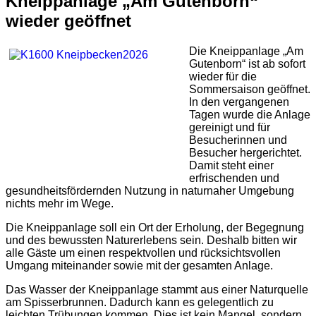
Kneippanlage „Am Gutenborn“
wieder geöffnet
Die Kneippanlage „Am
Gutenborn“ ist ab sofort
wieder für die
Sommersaison geöffnet.
In den vergangenen
Tagen wurde die Anlage
gereinigt und für
Besucherinnen und
Besucher hergerichtet.
Damit steht einer
erfrischenden und
gesundheitsfördernden Nutzung in naturnaher Umgebung
nichts mehr im Wege.
Die Kneippanlage soll ein Ort der Erholung, der Begegnung
und des bewussten Naturerlebens sein. Deshalb bitten wir
alle Gäste um einen respektvollen und rücksichtsvollen
Umgang miteinander sowie mit der gesamten Anlage.
Das Wasser der Kneippanlage stammt aus einer Naturquelle
am Spisserbrunnen. Dadurch kann es gelegentlich zu
leichten Trübungen kommen. Dies ist kein Mangel, sondern