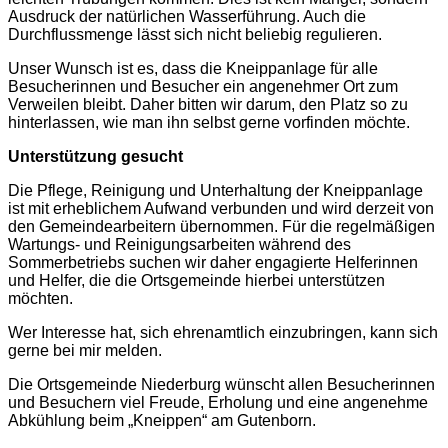
Ausdruck der natürlichen Wasserführung. Auch die
Durchflussmenge lässt sich nicht beliebig regulieren.
Unser Wunsch ist es, dass die Kneippanlage für alle
Besucherinnen und Besucher ein angenehmer Ort zum
Verweilen bleibt. Daher bitten wir darum, den Platz so zu
hinterlassen, wie man ihn selbst gerne vorfinden möchte.
Unterstützung gesucht
Die Pflege, Reinigung und Unterhaltung der Kneippanlage
ist mit erheblichem Aufwand verbunden und wird derzeit von
den Gemeindearbeitern übernommen. Für die regelmäßigen
Wartungs- und Reinigungsarbeiten während des
Sommerbetriebs suchen wir daher engagierte Helferinnen
und Helfer, die die Ortsgemeinde hierbei unterstützen
möchten.
Wer Interesse hat, sich ehrenamtlich einzubringen, kann sich
gerne bei mir melden.
Die Ortsgemeinde Niederburg wünscht allen Besucherinnen
und Besuchern viel Freude, Erholung und eine angenehme
Abkühlung beim „Kneippen“ am Gutenborn.