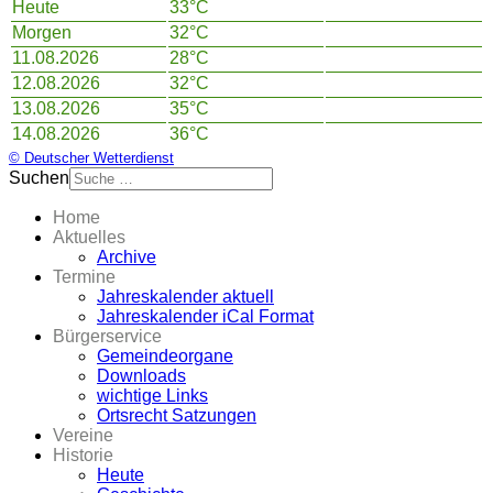
Heute
33°C
Morgen
32°C
11.08.2026
28°C
12.08.2026
32°C
13.08.2026
35°C
14.08.2026
36°C
© Deutscher Wetterdienst
Suchen
Home
Aktuelles
Archive
Termine
Jahreskalender aktuell
Jahreskalender iCal Format
Bürgerservice
Gemeindeorgane
Downloads
wichtige Links
Ortsrecht Satzungen
Vereine
Historie
Heute