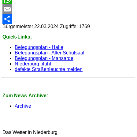
WhatsApp
Email
Bürgermeister
22.03.2024
Zugriffe: 1769
Share
Quick-Links:
Belegungsplan - Halle
Belegungsplan - Alter Schulsaal
Belegungsplan - Mansarde
Niederburg blüht
defekte Straßenleuchte melden
Zum News-Archive:
Archive
Das Wetter in Niederburg