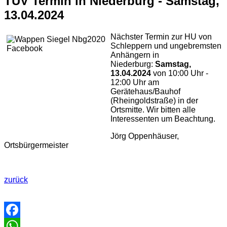
TÜV Termin in Niederburg - Samstag,
13.04.2024
Nächster Termin zur HU von
Schleppern und ungebremsten
Anhängern in
Niederburg:
Samstag,
13.04.2024
von 10:00 Uhr -
12:00 Uhr am
Gerätehaus/Bauhof
(Rheingoldstraße) in der
Ortsmitte. Wir bitten alle
Interessenten um Beachtung.
Jörg Oppenhäuser,
Ortsbürgermeister
zurück
Facebook