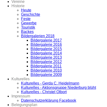
Vereine
Historie
Heute
Geschichte
Feste
Gewerbe
Touristik
Backes
Bildergalerien 2018
Bildergalerie 2017
Bildergalerie 2016
Bildergalerie 2015
Bildergalerie 2014
Bildergalerie 2013
Bildergalerie 2012
Bildergalerie 2011
Bildergalerie 2010
Bildergalerie 2009
Kulturelles
Kulturelles - Gerda C. Heidelmann
Kulturelles - Aktionsgruppe Niederburg blüht
Kulturelles - Christel Olbort
Impressum
Datenschutzerklärung Facebook
Belegungsplan