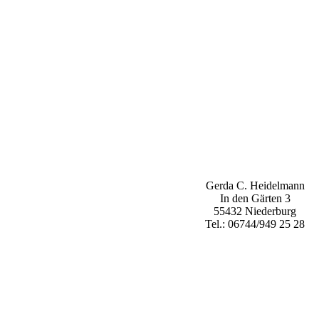
Gerda C. Heidelmann
In den Gärten 3
55432 Niederburg
Tel.: 06744/949 25 28