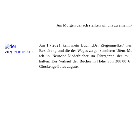
Am Morgen danach stellten wir uns zu einem Fo
Am 1.7.2021 kam mein Buch „Der Ziegenmelker“ herau
Beziehung und die des Weges zu ganz anderen Ufern. Me
ich in Neuwied-Niederbieber im Pfarrgarten der ev. 
halten. Der Verkauf der Bücher in Höhe von 300,00 € 
Glockengeläutes zugute.