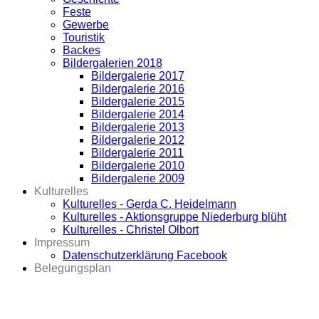
Feste
Gewerbe
Touristik
Backes
Bildergalerien 2018
Bildergalerie 2017
Bildergalerie 2016
Bildergalerie 2015
Bildergalerie 2014
Bildergalerie 2013
Bildergalerie 2012
Bildergalerie 2011
Bildergalerie 2010
Bildergalerie 2009
Kulturelles
Kulturelles - Gerda C. Heidelmann
Kulturelles - Aktionsgruppe Niederburg blüht
Kulturelles - Christel Olbort
Impressum
Datenschutzerklärung Facebook
Belegungsplan